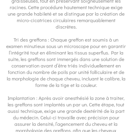
graisseuses, tout en préservant soigneusement les
racines. Cette procédure hautement technique exige
une grande habileté et se distingue par la création de
micro-cicatrices circulaires remarquablement
discrètes.
Tri des greffons : Chaque greffon est soumis à un
examen minutieux sous un microscope pour en garantir
l’intégrité tout en éliminant les tissus superflus. Par la
suite, les greffons sont immergés dans une solution de
conservation avant d’être triés individuellement en
fonction du nombre de poils par unité folliculaire et de
la morphologie de chaque cheveu, incluant le calibre, la
forme de la tige et la couleur.
Implantation : Après avoir anesthésié la zone à traiter,
les greffons sont implantés un par un. Cette étape, tout
aussi technique, exige une grande dextérité de la part
du médecin. Celui-ci travaille avec précision pour
assurer la densité, l’agencement du cheveu et la
morphologie des greffons, afin que les cheveux