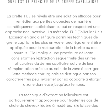
QUEL EST LE PRINCIPE DE LA GREFFE CAPILLAIRE?
La greffe FUE se révèle être une solution efficace pour
remédier aux petites alopécies de manière
esthétiquement satisfaisante, tout en respectant une
approche non invasive. La méthode FUE (Follicular Unit
Excision en anglais) figure parmi les techniques de
greffe capillaire les plus en vue et peut également être
appliquée pour la restauration de la barbe ou des
sourcils. Elle implique une procédure délicate
consistant en l’extraction séquentielle des unités
folliculaires du derme capillaire, suivie de leur
réimplantation précise au sein de la zone à corriger.
Cette méthode chirurgicale se distingue par son
caractère très peu invasif et par sa capacité à élargir
la zone donneuse jusqu’aux tempes.
La technique d’extraction folliculaire est
particulièrement appropriée pour traiter les cas de
chute de cheveux légère à modérée. Elle laisse des