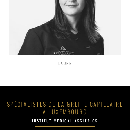
LAURE
SPÉCIALISTES DE LA GREFFE CAPILLAIRE
À LUXEMBOURG
INSTITUT MEDICAL ASCLEPIOS