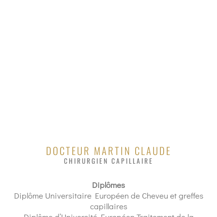
DOCTEUR MARTIN CLAUDE
CHIRURGIEN CAPILLAIRE
Diplômes
Diplôme Universitaire Européen de Cheveu et greffes
capillaires
Diplôme d’Université Européen Traitement de la