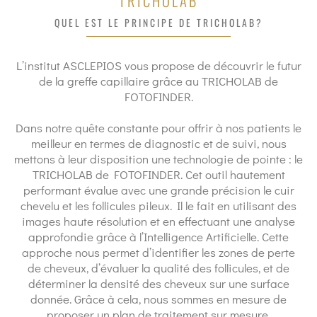
TRICHOLAB
QUEL EST LE PRINCIPE DE TRICHOLAB?
L’institut ASCLEPIOS vous propose de découvrir le futur
de la greffe capillaire grâce au TRICHOLAB de
FOTOFINDER.
Dans notre quête constante pour offrir à nos patients le
meilleur en termes de diagnostic et de suivi, nous
mettons à leur disposition une technologie de pointe : le
TRICHOLAB de FOTOFINDER. Cet outil hautement
performant évalue avec une grande précision le cuir
chevelu et les follicules pileux. Il le fait en utilisant des
images haute résolution et en effectuant une analyse
approfondie grâce à l’Intelligence Artificielle. Cette
approche nous permet d’identifier les zones de perte
de cheveux, d’évaluer la qualité des follicules, et de
déterminer la densité des cheveux sur une surface
donnée. Grâce à cela, nous sommes en mesure de
proposer un plan de traitement sur mesure.