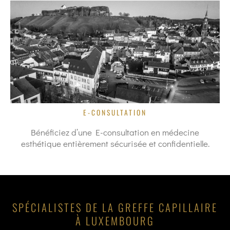
E-CONSULTATION
Bénéficiez d’une E-consultation en médecine
esthétique entièrement sécurisée et confidentielle.
SPÉCIALISTES DE LA GREFFE CAPILLAIRE
À LUXEMBOURG