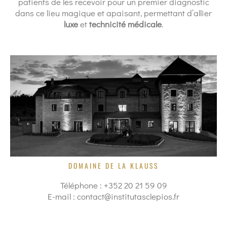
patients de les recevoir pour un premier diagnostic
dans ce lieu magique et apaisant, permettant d’allier
luxe
et
technicité médicale
.
DOMAINE DE LA KLAUSS
Téléphone : +352 20 21 59 09
E-mail : contact@institutasclepios.fr