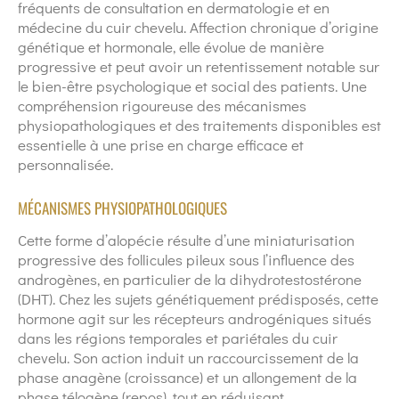
fréquents de consultation en dermatologie et en
médecine du cuir chevelu. Affection chronique d’origine
génétique et hormonale, elle évolue de manière
progressive et peut avoir un retentissement notable sur
le bien-être psychologique et social des patients. Une
compréhension rigoureuse des mécanismes
physiopathologiques et des traitements disponibles est
essentielle à une prise en charge efficace et
personnalisée.
MÉCANISMES PHYSIOPATHOLOGIQUES
Cette forme d’alopécie résulte d’une miniaturisation
progressive des follicules pileux sous l’influence des
androgènes, en particulier de la dihydrotestostérone
(DHT). Chez les sujets génétiquement prédisposés, cette
hormone agit sur les récepteurs androgéniques situés
dans les régions temporales et pariétales du cuir
chevelu. Son action induit un raccourcissement de la
phase anagène (croissance) et un allongement de la
phase télogène (repos), tout en réduisant