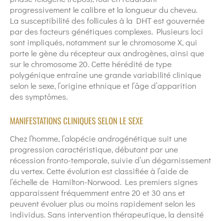
progressivement le calibre et la longueur du cheveu.
La susceptibilité des follicules à la DHT est gouvernée
par des facteurs génétiques complexes. Plusieurs loci
sont impliqués, notamment sur le chromosome X, qui
porte le gène du récepteur aux androgènes, ainsi que
sur le chromosome 20. Cette hérédité de type
polygénique entraîne une grande variabilité clinique
selon le sexe, l’origine ethnique et l’âge d’apparition
des symptômes.
MANIFESTATIONS CLINIQUES SELON LE SEXE
Chez l’homme, l’alopécie androgénétique suit une
progression caractéristique, débutant par une
récession fronto-temporale, suivie d’un dégarnissement
du vertex. Cette évolution est classifiée à l’aide de
l’échelle de Hamilton-Norwood. Les premiers signes
apparaissent fréquemment entre 20 et 30 ans et
peuvent évoluer plus ou moins rapidement selon les
individus. Sans intervention thérapeutique, la densité