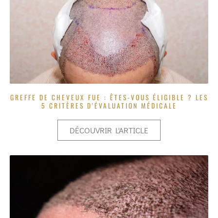
GREFFE DE CHEVEUX FUE : ÊTES-VOUS ÉLIGIBLE ? LES
5 CRITÈRES D'ÉVALUATION MÉDICALE
DÉCOUVRIR L'ARTICLE