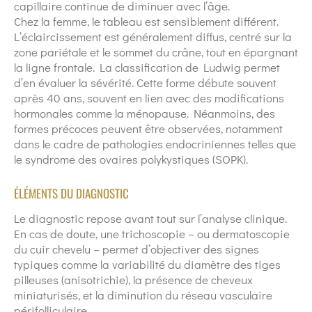
capillaire continue de diminuer avec l’âge.
Chez la femme, le tableau est sensiblement différent.
L’éclaircissement est généralement diffus, centré sur la
zone pariétale et le sommet du crâne, tout en épargnant
la ligne frontale. La classification de Ludwig permet
d’en évaluer la sévérité. Cette forme débute souvent
après 40 ans, souvent en lien avec des modifications
hormonales comme la ménopause. Néanmoins, des
formes précoces peuvent être observées, notamment
dans le cadre de pathologies endocriniennes telles que
le syndrome des ovaires polykystiques (SOPK).
ÉLÉMENTS DU DIAGNOSTIC
Le diagnostic repose avant tout sur l’analyse clinique.
En cas de doute, une trichoscopie – ou dermatoscopie
du cuir chevelu – permet d’objectiver des signes
typiques comme la variabilité du diamètre des tiges
pilleuses (anisotrichie), la présence de cheveux
miniaturisés, et la diminution du réseau vasculaire
périfolliculaire.