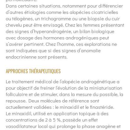
Dans certaines situations, notamment pour différencier
d’autres étiologies comme les alopécies cicatricielles
ou télogènes, un trichogramme ou une biopsie du cuir
chevelu peut être envisagé. Chez les femmes présentant
des signes d’hyperandrogénie, un bilan biologique
avec dosage des hormones androgéniques peut
s’avérer pertinent. Chez l’homme, ces explorations ne
sont indiquées que si des signes d’anomalie
endocrinienne sont présents.
APPROCHES THÉRAPEUTIQUES
Le traitement médical de l’alopécie androgénétique a
pour objectif de freiner l’évolution de la miniaturisation
folliculaire et de stimuler, dans la mesure du possible, la
repousse. Deux molécules de référence sont
actuellement validées : le minoxidil et le finastéride.
Le minoxidil, utilisé en application topique à des
concentrations de 2 à 5 %, possède un effet
vasodilatateur local qui prolonge la phase anagène et