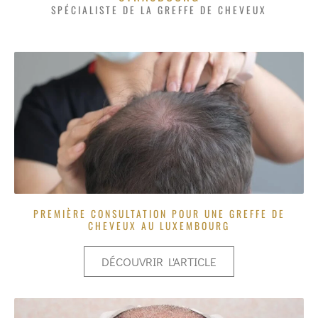
SPÉCIALISTE DE LA GREFFE DE CHEVEUX
PREMIÈRE CONSULTATION POUR UNE GREFFE DE
CHEVEUX AU LUXEMBOURG
DÉCOUVRIR L'ARTICLE