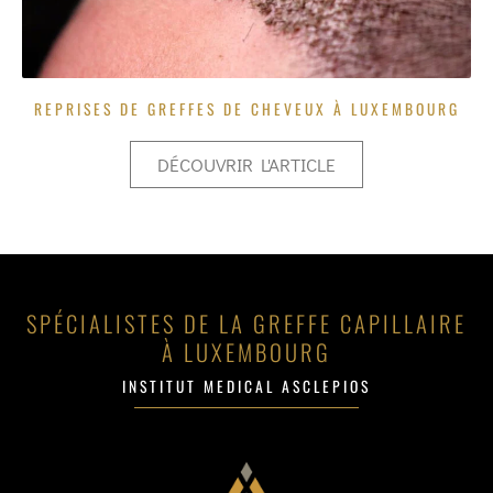
REPRISES DE GREFFES DE CHEVEUX À LUXEMBOURG
DÉCOUVRIR L'ARTICLE
SPÉCIALISTES DE LA GREFFE CAPILLAIRE
À LUXEMBOURG
INSTITUT MEDICAL ASCLEPIOS