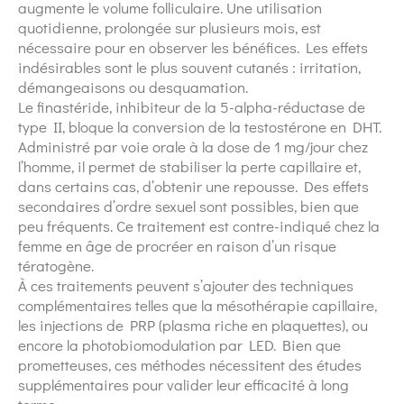
augmente le volume folliculaire. Une utilisation
quotidienne, prolongée sur plusieurs mois, est
nécessaire pour en observer les bénéfices. Les effets
indésirables sont le plus souvent cutanés : irritation,
démangeaisons ou desquamation.
Le finastéride, inhibiteur de la 5-alpha-réductase de
type II, bloque la conversion de la testostérone en DHT.
Administré par voie orale à la dose de 1 mg/jour chez
l’homme, il permet de stabiliser la perte capillaire et,
dans certains cas, d’obtenir une repousse. Des effets
secondaires d’ordre sexuel sont possibles, bien que
peu fréquents. Ce traitement est contre-indiqué chez la
femme en âge de procréer en raison d’un risque
tératogène.
À ces traitements peuvent s’ajouter des techniques
complémentaires telles que la mésothérapie capillaire,
les injections de PRP (plasma riche en plaquettes), ou
encore la photobiomodulation par LED. Bien que
prometteuses, ces méthodes nécessitent des études
supplémentaires pour valider leur efficacité à long