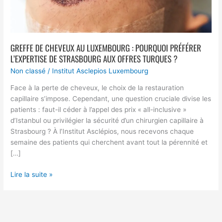
de
Strasbourg
aux
offres
turques
GREFFE DE CHEVEUX AU LUXEMBOURG : POURQUOI PRÉFÉRER
?
L’EXPERTISE DE STRASBOURG AUX OFFRES TURQUES ?
Non classé
/
Institut Asclepios Luxembourg
Face à la perte de cheveux, le choix de la restauration
capillaire s’impose. Cependant, une question cruciale divise les
patients : faut-il céder à l’appel des prix « all-inclusive »
d’Istanbul ou privilégier la sécurité d’un chirurgien capillaire à
Strasbourg ? À l’Institut Asclépios, nous recevons chaque
semaine des patients qui cherchent avant tout la pérennité et
[…]
Lire la suite »